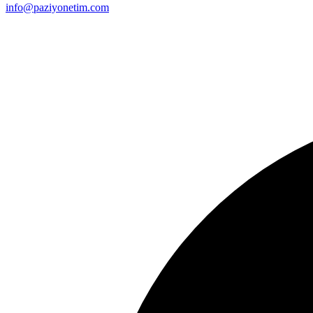
info@paziyonetim.com