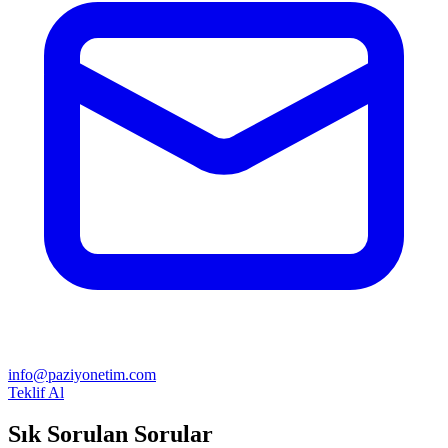
info@paziyonetim.com
Teklif Al
Sık Sorulan Sorular