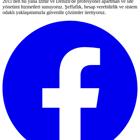
2011'den bu yana İzmir ve Denizli'de profesyonel apartman ve site
yönetimi hizmetleri sunuyoruz. Şeffaflık, hesap verebilirlik ve sistem
odaklı yaklaşımımızla güvenilir çözümler üretiyoruz.