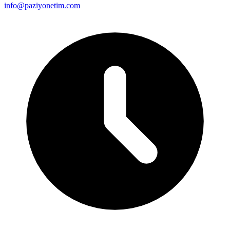
info@paziyonetim.com