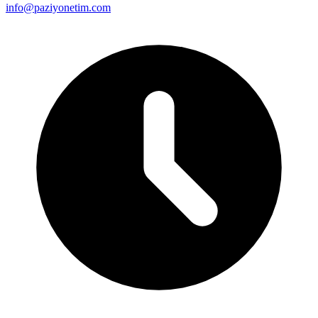
info@paziyonetim.com