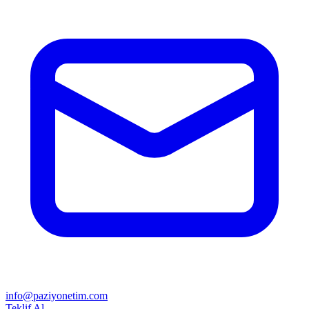
info@paziyonetim.com
Teklif Al