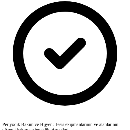
Periyodik Bakım ve Hijyen: Tesis ekipmanlarının ve alanlarının
düzenli bakım ve temizlik hizmetleri.