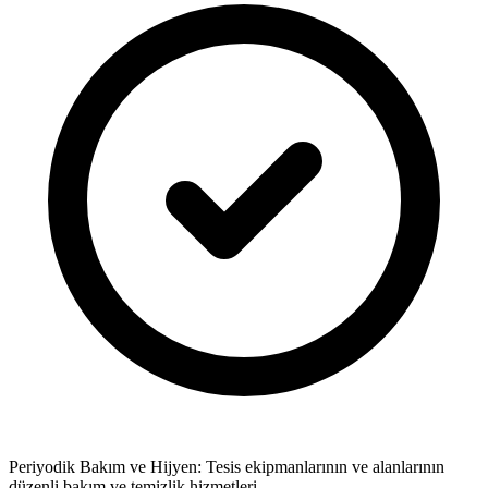
Periyodik Bakım ve Hijyen: Tesis ekipmanlarının ve alanlarının
düzenli bakım ve temizlik hizmetleri.