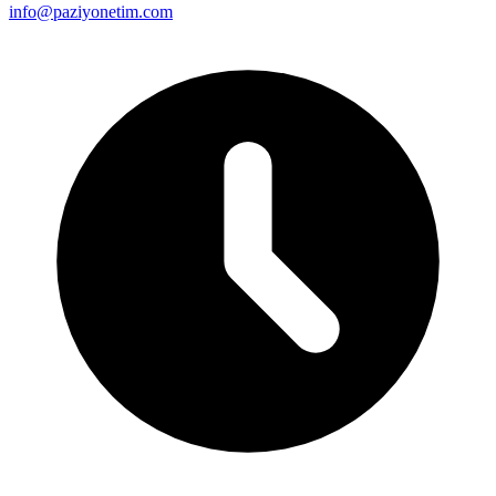
info@paziyonetim.com