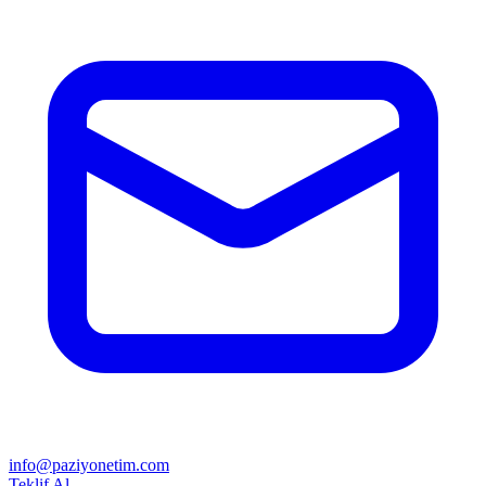
info@paziyonetim.com
Teklif Al