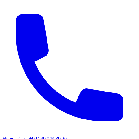
Hemen Ara - +90 530 049 80 20