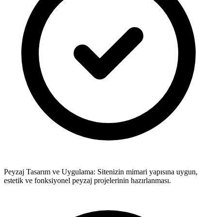
Peyzaj Tasarım ve Uygulama: Sitenizin mimari yapısına uygun,
estetik ve fonksiyonel peyzaj projelerinin hazırlanması.