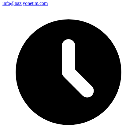
info@paziyonetim.com