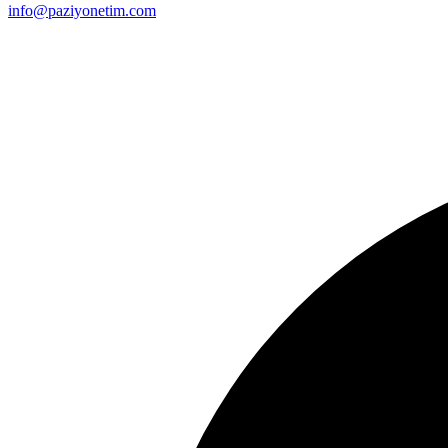
info@paziyonetim.com