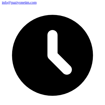
info@paziyonetim.com