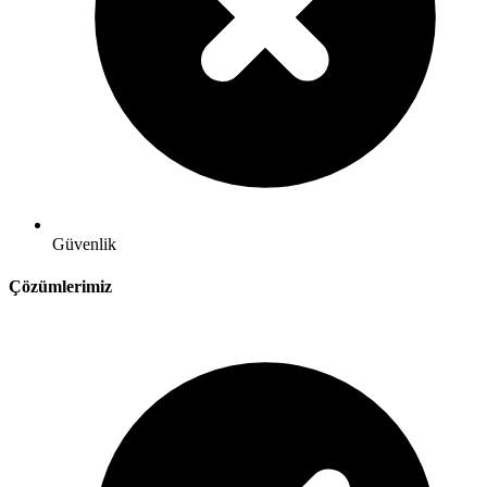
Güvenlik
Çözümlerimiz