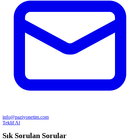
info@paziyonetim.com
Teklif Al
Sık Sorulan Sorular