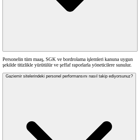
Personelin tüm maaş, SGK ve bordrolama işlemleri kanuna uygun
şekilde titizlikle yürütülür ve şeffaf raporlarla yöneticilere sunulur.
Gaziemir sitelerindeki personel performansını nasıl takip ediyorsunuz?