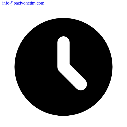
info@paziyonetim.com