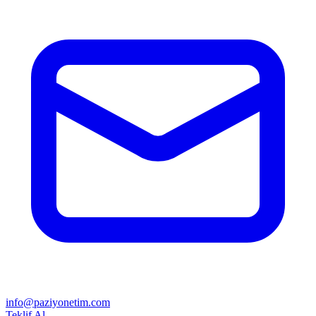
info@paziyonetim.com
Teklif Al