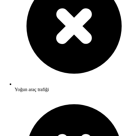
Yoğun araç trafiği