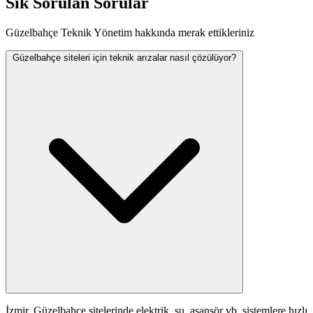
Sık Sorulan Sorular
Güzelbahçe Teknik Yönetim hakkında merak ettikleriniz
Güzelbahçe siteleri için teknik arızalar nasıl çözülüyor?
İzmir, Güzelbahçe sitelerinde elektrik, su, asansör vb. sistemlere hızlı