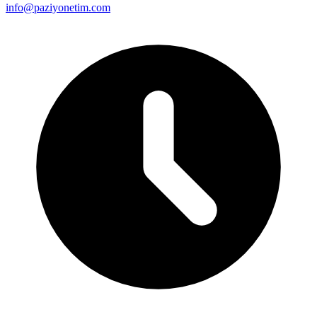
info@paziyonetim.com