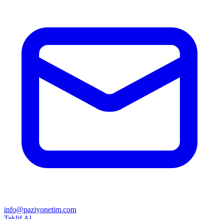
info@paziyonetim.com
Teklif Al