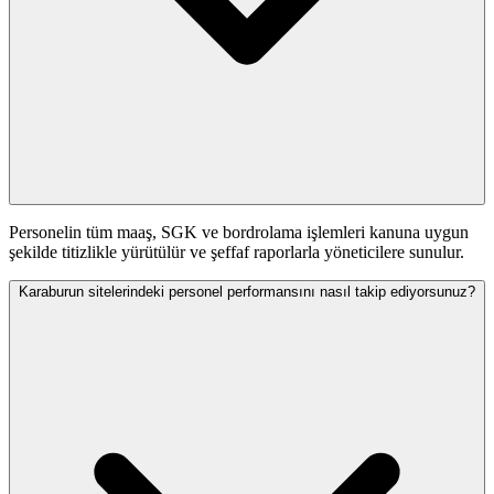
Personelin tüm maaş, SGK ve bordrolama işlemleri kanuna uygun
şekilde titizlikle yürütülür ve şeffaf raporlarla yöneticilere sunulur.
Karaburun sitelerindeki personel performansını nasıl takip ediyorsunuz?