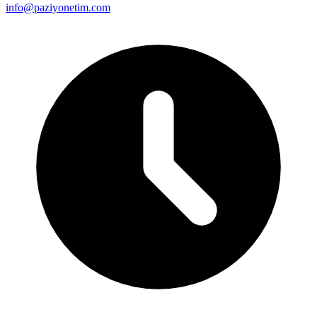
info@paziyonetim.com