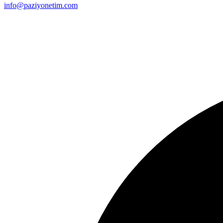
info@paziyonetim.com