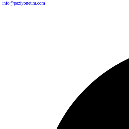
info@paziyonetim.com