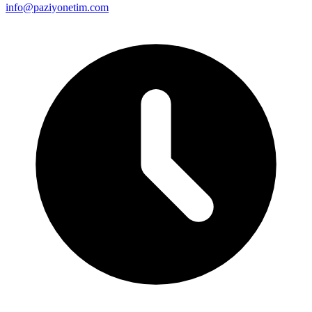
info@paziyonetim.com