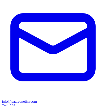
info@paziyonetim.com
Teklif Al