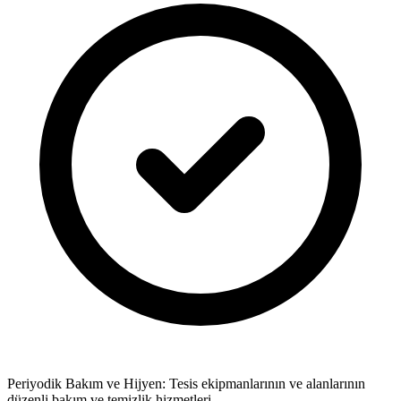
Periyodik Bakım ve Hijyen: Tesis ekipmanlarının ve alanlarının
düzenli bakım ve temizlik hizmetleri.