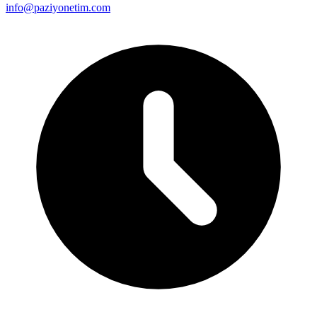
info@paziyonetim.com