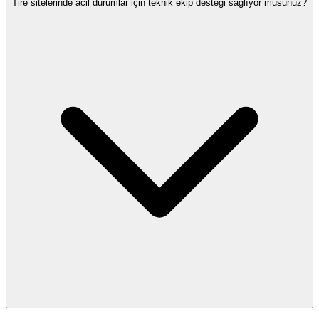
Tire sitelerinde acil durumlar için teknik ekip desteği sağlıyor musunuz?