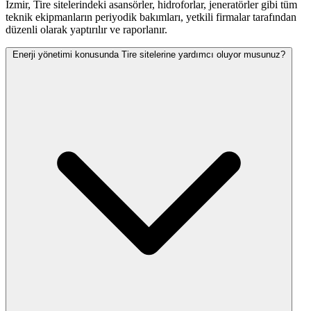
İzmir, Tire sitelerindeki asansörler, hidroforlar, jeneratörler gibi tüm
teknik ekipmanların periyodik bakımları, yetkili firmalar tarafından
düzenli olarak yaptırılır ve raporlanır.
Enerji yönetimi konusunda Tire sitelerine yardımcı oluyor musunuz?