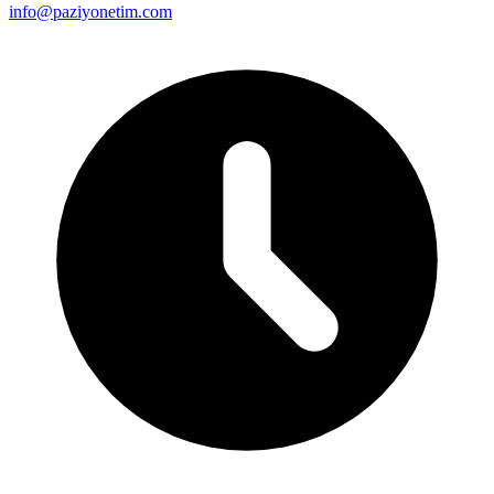
info@paziyonetim.com