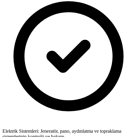
Elektrik Sistemleri: Jeneratör, pano, aydınlatma ve topraklama
sistemlerinin kontrolü ve bakımı.