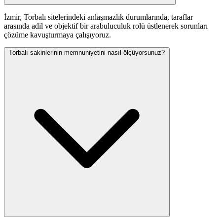
İzmir, Torbalı sitelerindeki anlaşmazlık durumlarında, taraflar
arasında adil ve objektif bir arabuluculuk rolü üstlenerek sorunları
çözüme kavuşturmaya çalışıyoruz.
Torbalı sakinlerinin memnuniyetini nasıl ölçüyorsunuz?