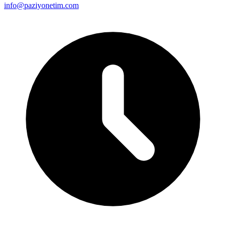
info@paziyonetim.com