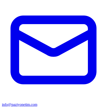
info@paziyonetim.com