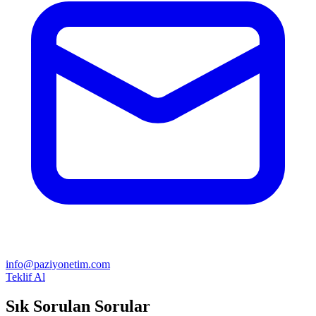
info@paziyonetim.com
Teklif Al
Sık Sorulan Sorular