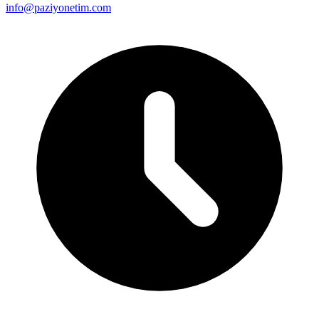
info@paziyonetim.com