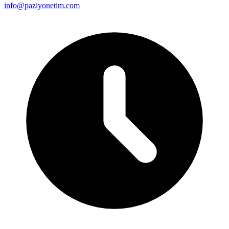
info@paziyonetim.com