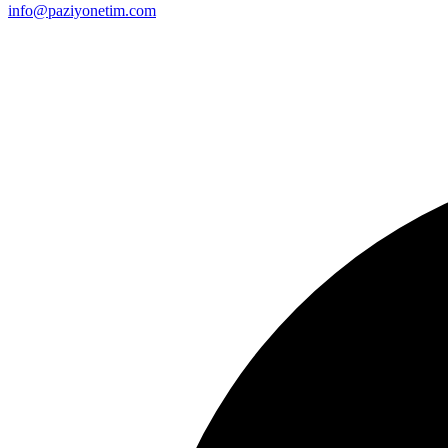
info@paziyonetim.com