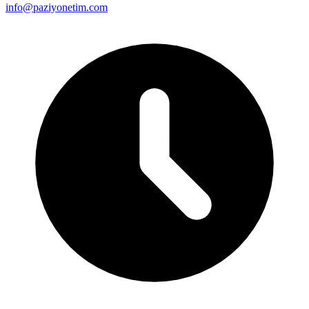
info@paziyonetim.com