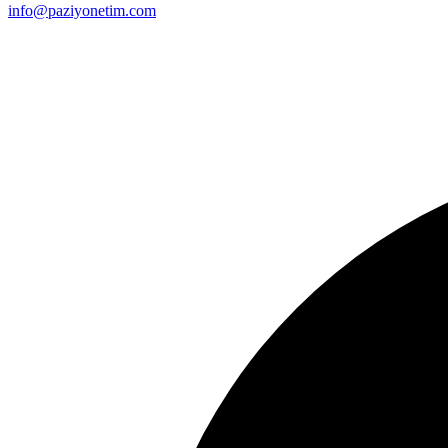
info@paziyonetim.com